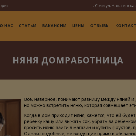
эри»
г. Сочи ул. Навагинская
О НАС
СТАТЬИ
ВАКАНСИИ
ЦЕНЫ
ОТЗЫВЫ
КОНТАК
НЯНЯ ДОМРАБОТНИЦА
Все, наверное, понимают разницу между няней и
но можно встретить няню, которая совмещает эти
Когда в дом приходит няня, кажется, что ей буде
ребенку кашу или выжать сок, убрать за ребенко
просить няню зайти в магазин и купить фруктов, 
Однако подобные, не входящие прямо в обязанно