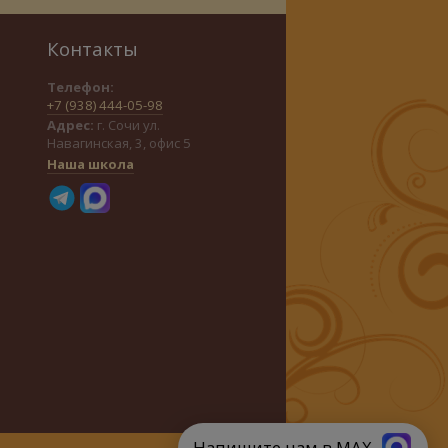
Контакты
Телефон:
+7 (938) 444-05-98
Адрес:
г. Сочи ул.
Навагинская, 3, офис 5
Наша школа
Напишите нам в MAX