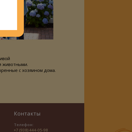
ливой
и животными.
оренные с хозяином дома.
Контакты
Телефон:
+7 (938) 444-05-98