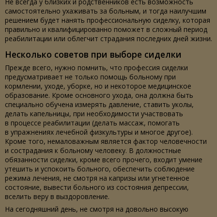
Не всегда у близких и родственников есть возможность
самостоятельно ухаживать за больным, и тогда наилучшим
решением будет нанять профессиональную сиделку, которая
правильно и квалифицированно поможет в сложный период
реабилитации или облегчит страдания последних дней жизни.
Несколько советов при выборе сиделки
Прежде всего, нужно помнить, что профессия сиделки
предусматривает не только помощь больному при
кормлении, уходе, уборке, но и некоторое медицинское
образование. Кроме основного ухода, она должна быть
специально обучена измерять давление, ставить уколы,
делать капельницы, при необходимости участвовать
в процессе реабилитации (делать массаж, помогать
в упражнениях лечебной физкультуры и многое другое).
Кроме того, немаловажным является фактор человечности
и сострадания к больному человеку. В должностные
обязанности сиделки, кроме всего прочего, входит умение
утешить и успокоить больного, обеспечить соблюдение
режима лечения, не смотря на капризы или угнетенное
состояние, вывести больного из состояния депрессии,
вселить веру в выздоровление.
На сегодняшний день, не смотря на довольно высокую