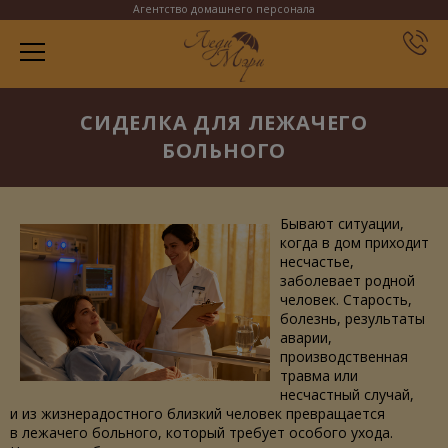
Агентство домашнего персонала
СИДЕЛКА ДЛЯ ЛЕЖАЧЕГО
БОЛЬНОГО
Бывают ситуации,
когда в дом приходит
несчастье,
заболевает родной
человек. Старость,
болезнь, результаты
аварии,
производственная
травма или
несчастный случай,
и из жизнерадостного близкий человек превращается
в лежачего больного, который требует особого ухода.