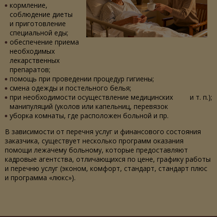
кормление,
соблюдение диеты
и приготовление
специальной еды;
обеспечение приема
необходимых
лекарственных
препаратов;
помощь при проведении процедур гигиены;
смена одежды и постельного белья;
при необходимости осуществление медицинских
и т. п.
);
манипуляций (уколов или капельниц, перевязок
уборка комнаты, где расположен больной и пр.
В зависимости от перечня услуг и финансового состояния
заказчика, существует несколько программ оказания
помощи лежачему больному, которые предоставляют
кадровые агентства, отличающихся по цене, графику работы
и перечню услуг (эконом, комфорт, стандарт, стандарт плюс
и программа «люкс»).